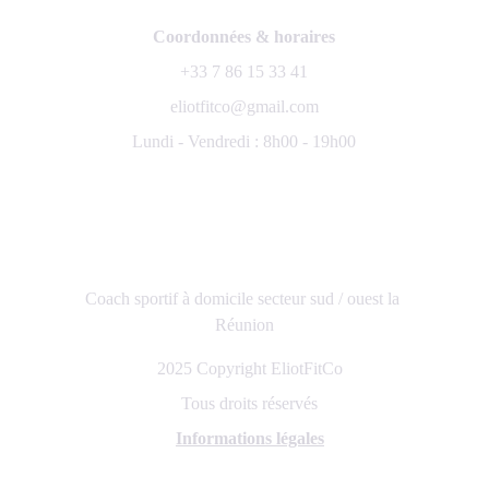
Coordonnées & horaires
+33 7 86 15 33 41
eliotfitco@gmail.com
Lundi - Vendredi : 8h00 - 19h00
Coach sportif à domicile secteur sud / ouest la 
Réunion
2025 Copyright EliotFitCo
Tous droits réservés
Informations légales