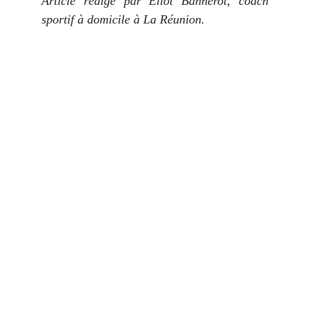
Article rédigé par Eliot Bannerot, coach
sportif à domicile à La Réunion.