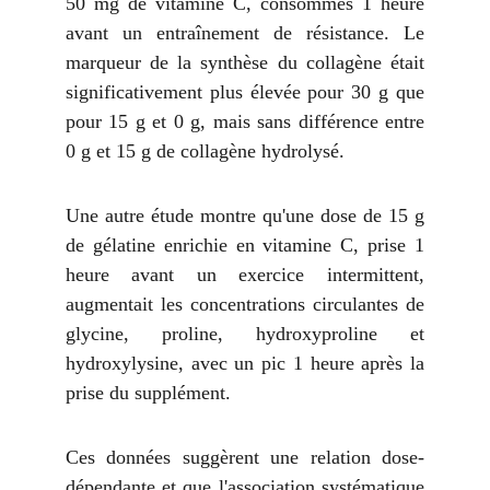
50 mg de vitamine C, consommés 1 heure
avant un entraînement de résistance. Le
marqueur de la synthèse du collagène était
significativement plus élevée pour 30 g que
pour 15 g et 0 g, mais sans différence entre
0 g et 15 g de collagène hydrolysé.
Une autre étude montre qu'une dose de 15 g
de gélatine enrichie en vitamine C, prise 1
heure avant un exercice intermittent,
augmentait les concentrations circulantes de
glycine, proline, hydroxyproline et
hydroxylysine, avec un pic 1 heure après la
prise du supplément.
Ces données suggèrent une relation dose-
dépendante et que l'association systématique