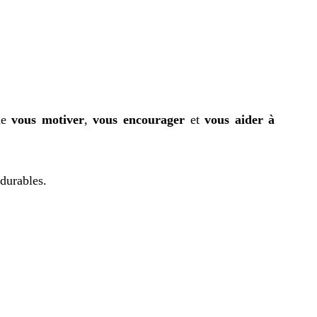
 de
vous motiver
,
vous encourager
et
vous aider à
 durables.