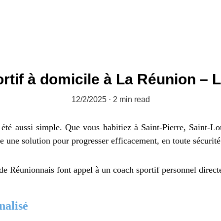
Tarifs
Résultats
Témoignages
Services à la personne
Blog
rtif à domicile à La Réunion – 
12/2/2025
2 min read
été aussi simple. Que vous habitiez à Saint-Pierre, Saint-L
 une solution pour progresser efficacement, en toute sécurité
de Réunionnais font appel à un coach sportif personnel directe
alisé