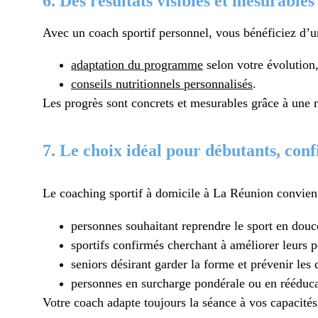
6. Des résultats visibles et mesurables
Avec un coach sportif personnel, vous bénéficiez d’u
adaptation du programme
selon votre évolution
conseils nutritionnels personnalisés
.
Les progrès sont concrets et mesurables grâce à une m
7. Le choix idéal pour débutants, conf
Le coaching sportif à domicile à La Réunion convient
personnes souhaitant reprendre le sport en douc
sportifs confirmés cherchant à améliorer leurs 
seniors désirant garder la forme et prévenir les 
personnes en surcharge pondérale ou en rééduca
Votre coach adapte toujours la séance à vos capacit