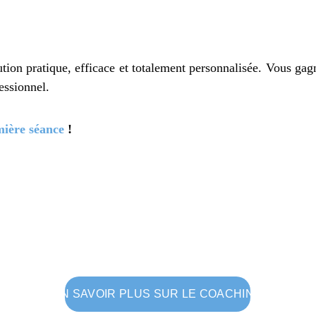
lution pratique, efficace et totalement personnalisée. Vous ga
essionnel.
ière séance
!
EN SAVOIR PLUS SUR LE COACHING