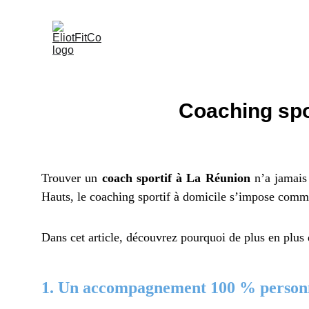
Accueil
Coaching à domicile
À Propos
Coaching spo
Trouver un
coach sportif à La Réunion
n’a jamais 
Hauts, le coaching sportif à domicile s’impose comme
Dans cet article, découvrez pourquoi de plus en plus 
1. Un accompagnement 100 % personn