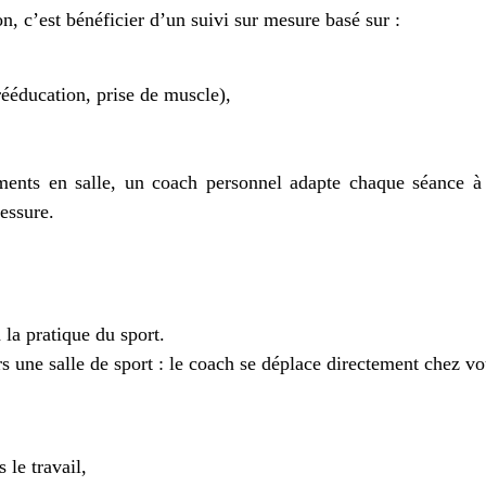
n, c’est bénéficier d’un suivi sur mesure basé sur :
rééducation, prise de muscle),
ments en salle, un coach personnel adapte chaque séance à v
lessure.
 la pratique du sport.
rs une salle de sport : le coach se déplace directement chez v
 le travail,